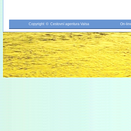
Copyright © Cestovní agentura Valsa
On-li