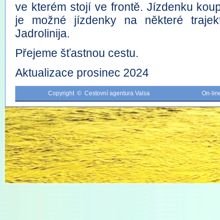
ve kterém stojí ve frontě. Jízdenku kou
je možné jízdenky na některé traje
Jadrolinija.
Přejeme šťastnou cestu.
Aktualizace prosinec 2024
Copyright © Cestovní agentura Valsa
On-li