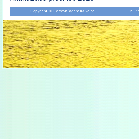
Copyright © Cestovní agentura Valsa
On-li